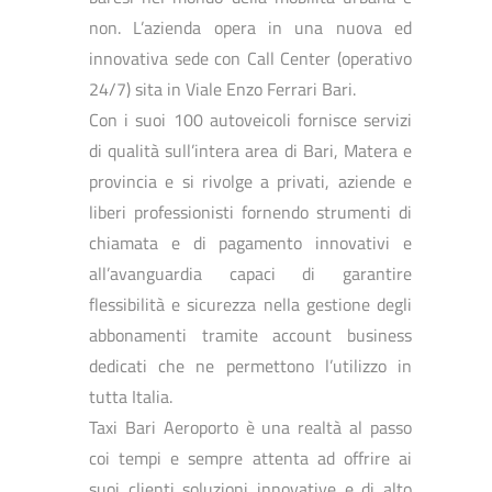
non. L’azienda opera in una nuova ed
innovativa sede con Call Center (operativo
24/7) sita in Viale Enzo Ferrari Bari.
Con i suoi 100 autoveicoli fornisce servizi
di qualità sull’intera area di Bari, Matera e
provincia e si rivolge a privati, aziende e
liberi professionisti fornendo strumenti di
chiamata e di pagamento innovativi e
all’avanguardia capaci di garantire
flessibilità e sicurezza nella gestione degli
abbonamenti tramite account business
dedicati che ne permettono l’utilizzo in
tutta Italia.
Taxi Bari Aeroporto è una realtà al passo
coi tempi e sempre attenta ad offrire ai
suoi clienti soluzioni innovative e di alto