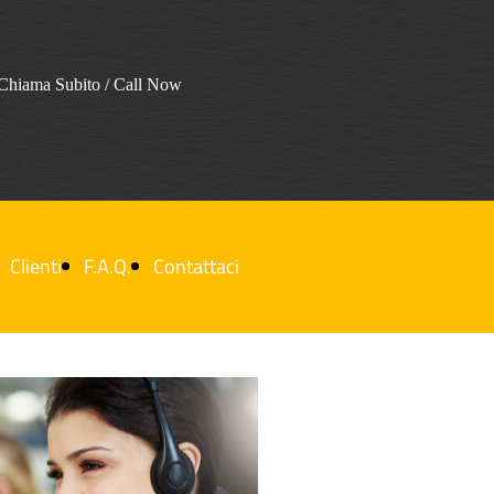
Chiama Subito / Call Now
Clienti
F.A.Q.
Contattaci