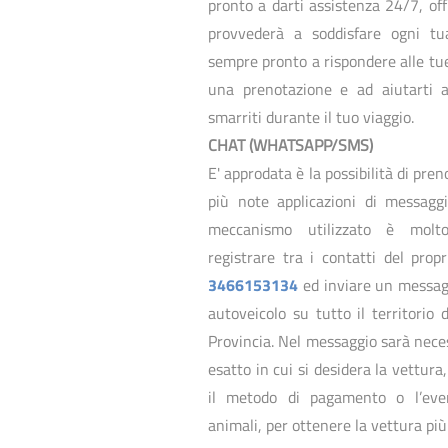
pronto a darti assistenza 24/7, off
provvederà a soddisfare ogni tu
sempre pronto a rispondere alle tu
una prenotazione e ad aiutarti a
smarriti durante il tuo viaggio.
CHAT (WHATSAPP/SMS)
E' approdata è la possibilità di pre
più note applicazioni di messagg
meccanismo utilizzato è molto
registrare tra i contatti del pr
3466153134
ed inviare un messagg
autoveicolo su tutto il territori
Provincia. Nel messaggio sarà necess
esatto in cui si desidera la vettura
il metodo di pagamento o l’eve
animali, per ottenere la vettura più