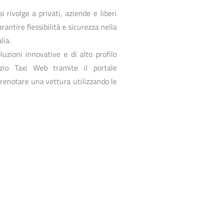
i rivolge a privati, aziende e liberi
antire flessibilità e sicurezza nella
lia.
uzioni innovative e di alto profilo
izio Taxi Web tramite il portale
 prenotare una vettura utilizzando le