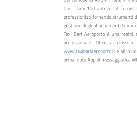
Con i suoi 100 autoveicoli fornisce 
professionisti fornendo strumenti di
gestione degli abbonamenti tramite 
Taxi Bari Aeroporto è una realtà a
professionale. Oltre al classic
www.taxibariaeroporto.it
e all’invi
ormai note App di messaggistica W